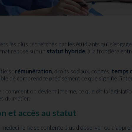
jets les plus recherchés par les étudiants qui s’engage
ternat repose sur un
statut hybride
, à la frontière ent
tiels :
rémunération
, droits sociaux, congés,
temps d
sable de comprendre précisément ce que signifie l’inte
e : comment on devient interne, ce que dit la législat
s du métier.
on et accès au statut
n médecine ne se contente plus d’observer ou d’appren