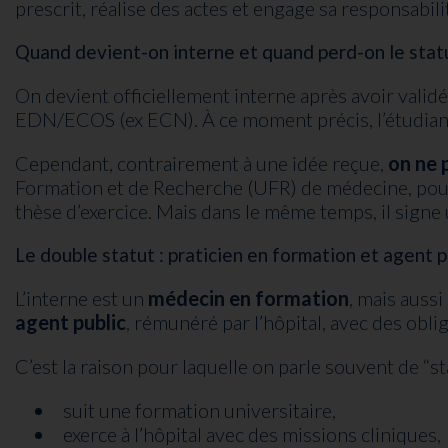
prescrit, réalise des actes et engage sa responsabili
Quand devient-on interne et quand perd-on le statu
On devient officiellement interne après avoir validé
EDN/ECOS (ex ECN). À ce moment précis, l’étudiant l
Cependant, contrairement à une idée reçue,
on ne 
Formation et de Recherche (UFR) de médecine, pours
thèse d’exercice. Mais dans le même temps, il signe
Le double statut : praticien en formation et agent p
L’interne est un
médecin en formation
, mais aussi
agent public
, rémunéré par l’hôpital, avec des obli
C’est la raison pour laquelle on parle souvent de “sta
suit une formation universitaire,
exerce à l’hôpital avec des missions cliniques,