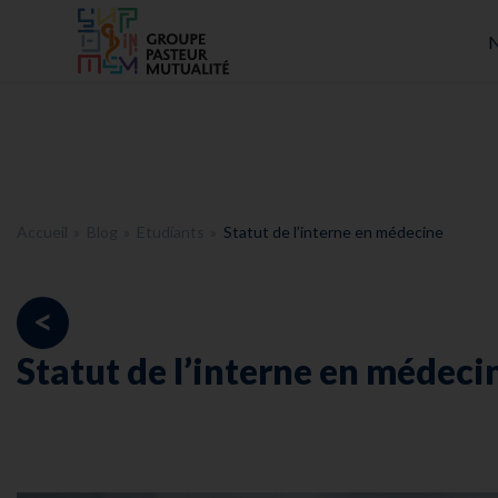
Accueil - Groupe Pasteur Mutualité
N
Accueil
Blog
Etudiants
Statut de l’interne en médecine
<
Statut de l’interne en médeci