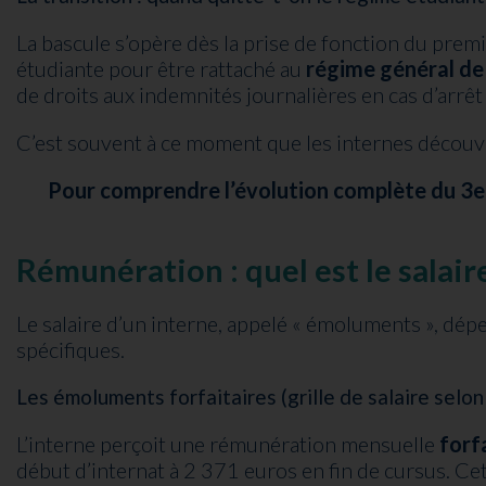
La bascule s’opère dès la prise de fonction du prem
étudiante pour être rattaché au
régime général de 
de droits aux indemnités journalières en cas d’arrêt
C’est souvent à ce moment que les internes découvrent
Pour comprendre l’évolution complète du 3e 
Rémunération : quel est le salaire
Le salaire d’un interne, appelé « émoluments », dép
spécifiques.
Les émoluments forfaitaires (grille de salaire selon
L’interne perçoit une rémunération mensuelle
forf
début d’internat à 2 371 euros en fin de cursus. Ce