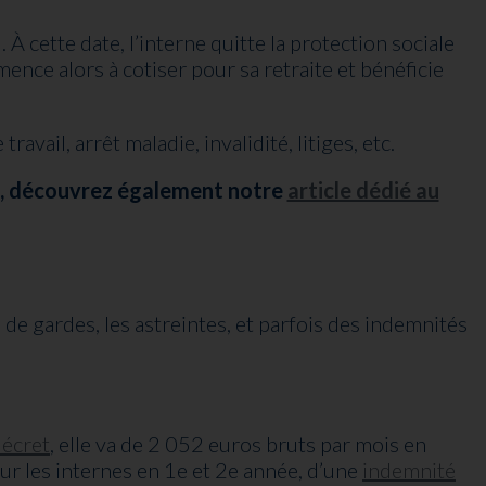
 cette date, l’interne quitte la protection sociale
mence alors à cotiser pour sa retraite et bénéficie
ail, arrêt maladie, invalidité, litiges, etc.
at, découvrez également notre
article dédié au
de gardes, les astreintes, et parfois des indemnités
décret
, elle va de 2 052 euros bruts par mois en
ur les internes en 1e et 2e année, d’une
indemnité