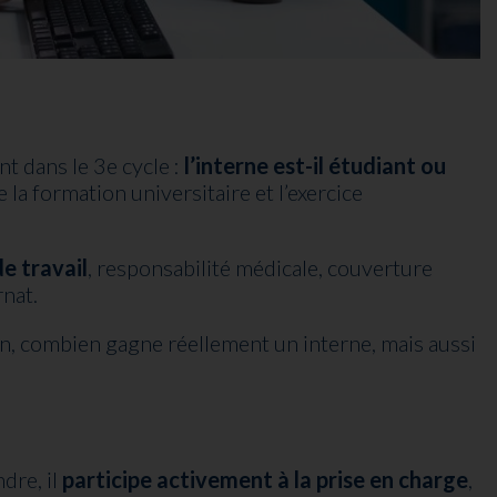
nt dans le 3e cycle :
l’interne est-il étudiant ou
re la formation universitaire et l’exercice
e travail
, responsabilité médicale, couverture
rnat.
ion, combien gagne réellement un interne, mais aussi
dre, il
participe activement à la prise en charge
,