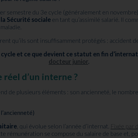
ier semestre du 3e cycle (généralement en novembre). À
la Sécurité sociale
en tant qu’assimilé salarié. Il com
 maladie.
 qu’ils sont insuffisamment protégés : accident de trav
cycle et ce que devient ce statut en fin d’intern
docteur junior
.
 réel d’un interne ?
end de plusieurs éléments : son ancienneté, le nombre 
 l’ancienneté)
aitaire
, qui évolue selon l’année d’internat.
Fixée par 
tte rémunération se compose du salaire de base et, po