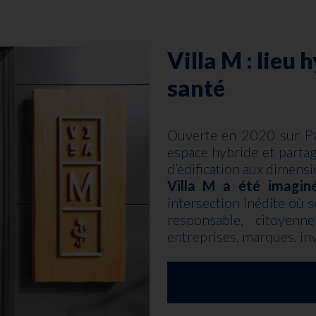
Villa M : lieu 
santé
Ouverte en 2020 sur Pa
espace hybride et partag
d’édification aux dimensi
Villa M a été imagin
intersection inédite où s
responsable, citoyenn
entreprises, marques, inv