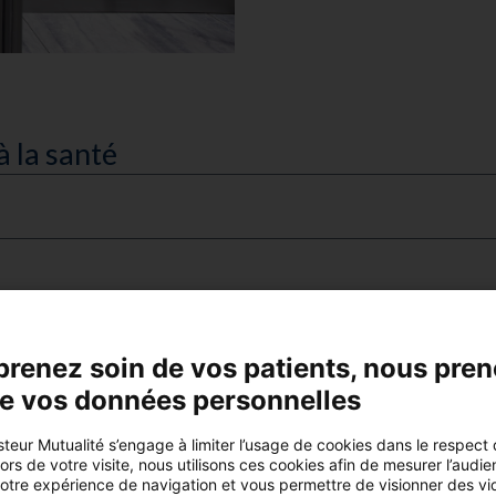
à la santé
prenez soin de vos patients, nous pre
de vos données personnelles
teur Mutualité s’engage à limiter l’usage de cookies dans le respect
rs de votre visite, nous utilisons ces cookies afin de mesurer l’audie
votre expérience de navigation et vous permettre de visionner des vi