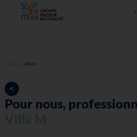
Accueil - Groupe Pasteur Mutualité
N
Accueil
Villa M
<
Pour nous, professionn
Villa M