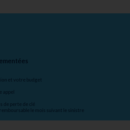
glementées
tion et votre budget
e appel
s de perte de clé
remboursable le mois suivant le sinistre