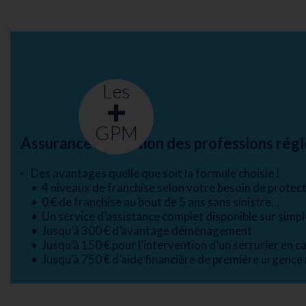
Les
+
GPM
Assurance habitation des professions ré
Des avantages quelle que soit la formule choisie !
• 4 niveaux de franchise selon votre besoin de protec
• 0 € de franchise au bout de 5 ans sans sinistre…
• Un service d’assistance complet disponible sur simpl
• Jusqu’à 300 € d’avantage déménagement
• Jusqu’à 150 € pour l’intervention d’un serrurier en ca
• Jusqu’à 750 € d’aide financière de première urgence 