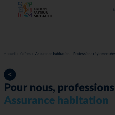
Accueil - Groupe Pasteur Mutualité
N
Accueil
Offres
Assurance habitation – Professions réglementée
<
Pour nous, profession
Assurance habitation