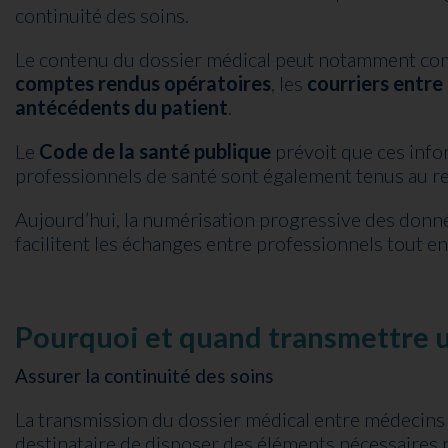
continuité des soins.
Le contenu du dossier médical peut notamment co
comptes rendus opératoires
, les
courriers entre
antécédents du patient
.
Le
Code de la santé publique
prévoit que ces infor
professionnels de santé sont également tenus au res
Aujourd’hui, la numérisation progressive des donné
facilitent les échanges entre professionnels tout e
Pourquoi et quand transmettre u
Assurer la continuité des soins
La transmission du dossier médical entre médecins
destinataire de disposer des éléments nécessaires