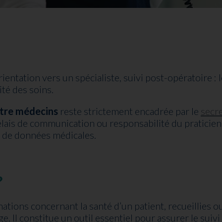
entation vers un spécialiste, suivi post-opératoire : 
té des soins.
ntre médecins
reste strictement encadrée par le
secr
ais de communication ou responsabilité du praticien 
s de données médicales.
?
tions concernant la santé d’un patient, recueillies o
. Il constitue un outil essentiel pour assurer le suivi 