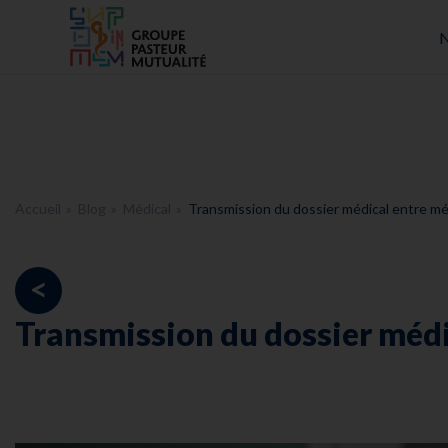
Accueil - Groupe Pasteur Mutualité
N
Accueil
Blog
Médical
Transmission du dossier médical entre m
<
Transmission du dossier méd