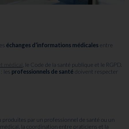
les
échanges d’informations médicales
entre
et médical
, le Code de la santé publique et le RGPD.
: les
professionnels de santé
doivent respecter
u produites par un professionnel de santé ou un
médical, la coordination entre praticiens et la