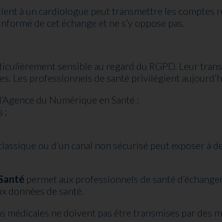
ient à un cardiologue peut transmettre les comptes re
t informé de cet échange et ne s’y oppose pas.
ticulièrement sensible au regard du RGPD. Leur trans
es. Les professionnels de santé privilégient aujourd’h
’Agence du Numérique en Santé ;
 ;
e classique ou d’un canal non sécurisé peut exposer à 
Santé
permet aux professionnels de santé d’échanger
ux données de santé.
ns médicales ne doivent pas être transmises par des 