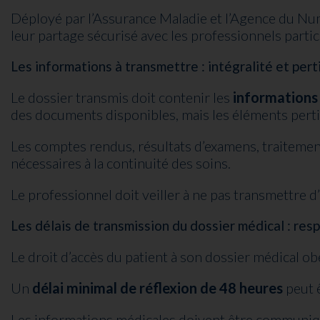
Déployé par l’Assurance Maladie et l’Agence du Nu
leur partage sécurisé avec les professionnels partic
Les informations à transmettre : intégralité et per
Le dossier transmis doit contenir les
informations 
des documents disponibles, mais les éléments perti
Les comptes rendus, résultats d’examens, traitemen
nécessaires à la continuité des soins.
Le professionnel doit veiller à ne pas transmettre d
Les délais de transmission du dossier médical : resp
Le droit d’accès du patient à son dossier médical obé
Un
délai minimal de réflexion de 48 heures
peut 
Les informations médicales doivent être communi