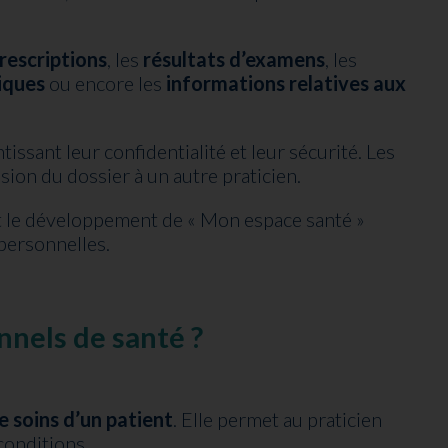
rescriptions
, les
résultats d’examens
, les
iques
ou encore les
informations relatives aux
ssant leur confidentialité et leur sécurité. Les
ion du dossier à un autre praticien.
et le développement de « Mon espace santé »
personnelles.
nels de santé ?
e soins d’un patient
. Elle permet au praticien
conditions.