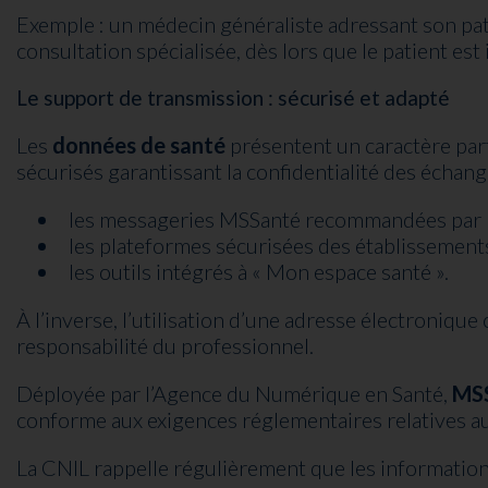
Exemple : un médecin généraliste adressant son pat
consultation spécialisée, dès lors que le patient es
Le support de transmission : sécurisé et adapté
Les
données de santé
présentent un caractère par
sécurisés garantissant la confidentialité des échang
les messageries MSSanté recommandées par l
les plateformes sécurisées des établissements
les outils intégrés à « Mon espace santé ».
À l’inverse, l’utilisation d’une adresse électroniqu
responsabilité du professionnel.
Déployée par l’Agence du Numérique en Santé,
MS
conforme aux exigences réglementaires relatives a
La CNIL rappelle régulièrement que les informatio