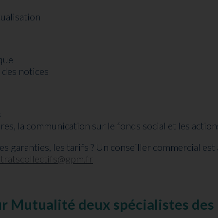
ualisation
ique
 des notices
s
es, la communication sur le fonds social et les action
es garanties, les tarifs ? Un conseiller commercial est 
tratscollectifs@gpm.fr
 Mutualité deux spécialistes des