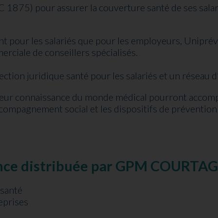
C 1875) pour assurer la couverture santé de ses salari
es, tant pour les salariés que pour les employeurs, U
ciale de conseillers spécialisés.
ction juridique santé pour les salariés et un réseau d’
r connaissance du monde médical pourront accompa
’accompagnement social et les dispositifs de préventi
yance distribuée par GPM COURTA
 santé
eprises