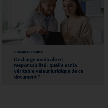
> Médical > Santé
Décharge médicale et
responsabilité : quelle est la
véritable valeur juridique de ce
document ?