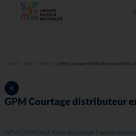
Accueil - Groupe Pasteur Mutualité
N
Accueil
Blog
Médical
GPM Courtage distributeur exclusif du co
<
GPM Courtage distributeur exc
GPM COURTAGE filiale de Groupe Pasteur Mutualité