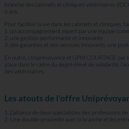
branche des cabinets et cliniques vétérinaires (IDC
5 ans.
Pour faciliter la vie dans les cabinets et cliniqu
1. un accompagnement expert par une équipe commer
2. une gestion performante et innovante
3. des garanties et des services innovants, une prote
En outre, Uniprévoyance et GPM COURTAGE par leu
place dans le cadre du degré élevé de solidarité, l
des vétérinaires.
Les atouts de l’offre Uniprévo
1. L’alliance de deux spécialistes des professions de
2. Une double-proximité avec la branche et les entr