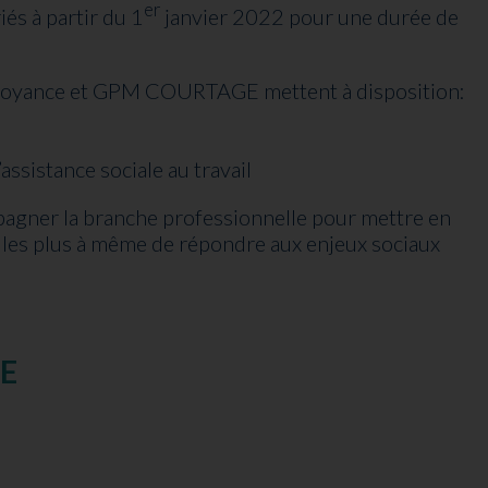
er
és à partir du 1
janvier 2022 pour une durée de
niprévoyance et GPM COURTAGE mettent à disposition:
assistance sociale au travail
gner la branche professionnelle pour mettre en
on les plus à même de répondre aux enjeux sociaux
GE