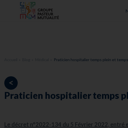
Accueil - Groupe Pasteur Mutualité
N
Accueil
Blog
Médical
Praticien hospitalier temps plein et temps
<
Praticien hospitalier temps pl
Le décret n°2022-134 du 5 Février 2022, entré e