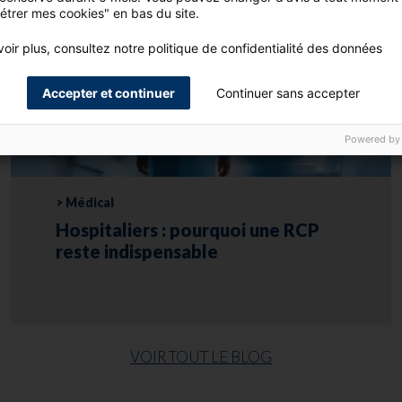
étrer mes cookies" en bas du site.
oir plus, consultez notre politique de confidentialité des données
Accepter et continuer
Continuer sans accepter
Powered by
> Médical
Hospitaliers : pourquoi une RCP
reste indispensable
VOIR TOUT LE BLOG