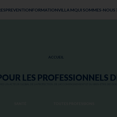
RES
PREVENTION
FORMATION
VILLA M
QUI SOMMES-NOUS 
ACCUEIL
POUR LES PROFESSIONNELS D
S UN ACTEUR GLOBAL DE LA PROTECTION, DE L’ACCOMPAGNEMENT ET DU BIEN-ÊTRE DES SOI
SANTÉ
TOUTES PROFESSIONS