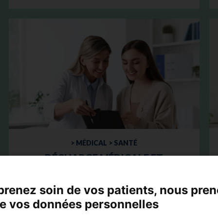
> MÉDICAL > SANTÉ
DÉCHARGE MÉDICALE ET
RESPONSABILITÉ : QUELLE
EST LA VÉRITABLE VALEUR
prenez soin de vos patients, nous pre
JURIDIQUE DE CE DOCUMENT
de vos données personnelles
?