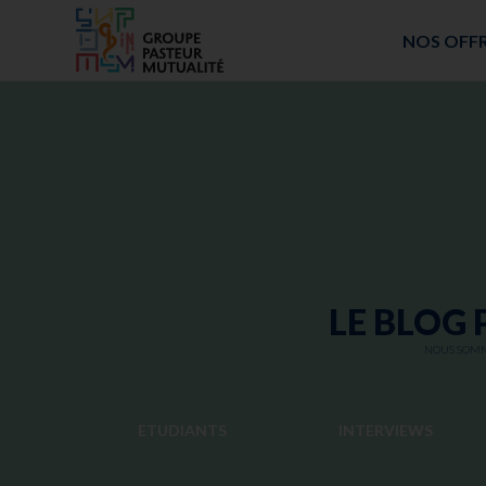
ACCUEIL - GROUPE PASTEUR MUTUALITÉ
NOS OFF
LE BLOG 
NOUS SOMME
ETUDIANTS
INTERVIEWS