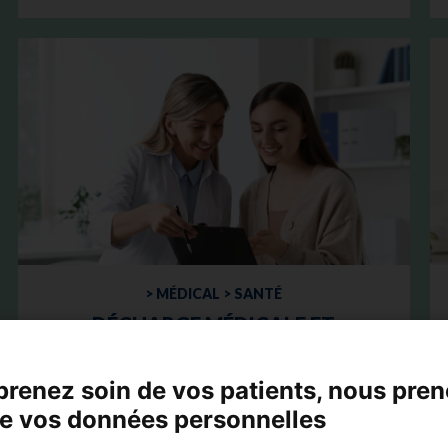
> MÉDICAL > SANTÉ
DÉCHARGE MÉDICALE ET
RESPONSABILITÉ : QUELLE
EST LA VÉRITABLE VALEUR
prenez soin de vos patients, nous pre
JURIDIQUE DE CE DOCUMENT
de vos données personnelles
?