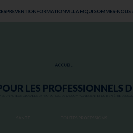
RES
PREVENTION
FORMATION
VILLA M
QUI SOMMES-NOUS 
ACCUEIL
POUR LES PROFESSIONNELS D
S UN ACTEUR GLOBAL DE LA PROTECTION, DE L’ACCOMPAGNEMENT ET DU BIEN-ÊTRE DES SOI
SANTÉ
TOUTES PROFESSIONS