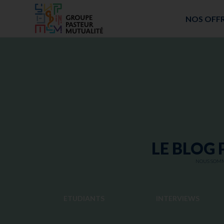
ACCUEIL - GROUPE PASTEUR MUTUALITÉ
NOS OFF
LE BLOG 
NOUS SOMME
ETUDIANTS
INTERVIEWS