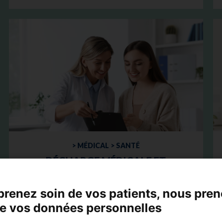
> MÉDICAL > SANTÉ
DÉCHARGE MÉDICALE ET
RESPONSABILITÉ : QUELLE
EST LA VÉRITABLE VALEUR
prenez soin de vos patients, nous pre
JURIDIQUE DE CE DOCUMENT
de vos données personnelles
?