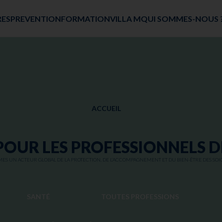
RES
PREVENTION
FORMATION
VILLA M
QUI SOMMES-NOUS 
ACCUEIL
POUR LES PROFESSIONNELS D
S UN ACTEUR GLOBAL DE LA PROTECTION, DE L’ACCOMPAGNEMENT ET DU BIEN-ÊTRE DES SOI
SANTÉ
TOUTES PROFESSIONS