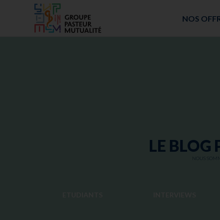
ACCUEIL - GROUPE PASTEUR MUTUALITÉ
NOS OFF
LE BLOG 
NOUS SOMME
ETUDIANTS
INTERVIEWS